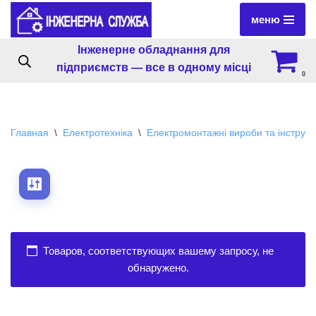
меню
Перейти
Інженерне обладнання для
к
підприємств — все в одному місці
содержимому
0
Главная
\
Електротехніка
\
Електромонтажні вироби та інструм
Товаров, соответствующих вашему запросу, не
обнаружено.