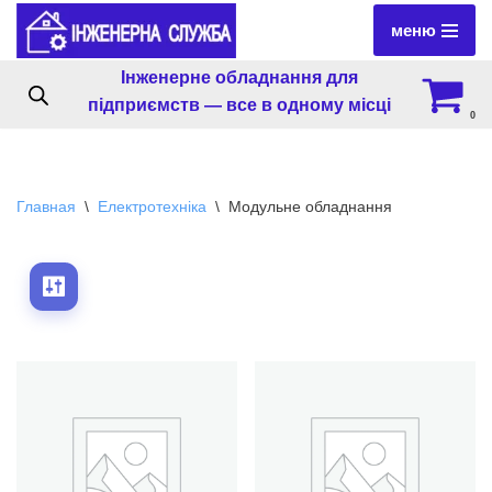
меню
Перейти
Інженерне обладнання для
к
підприємств — все в одному місці
содержимому
0
Главная
\
Електротехніка
\
Модульне обладнання