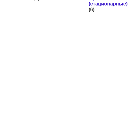
(стационарные)
(6)