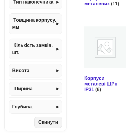
Тип наконечника
▸
металевих
(11)
Товщина корпусу,
▸
мм
Кількість замків,
▸
шт.
Висота
▸
Корпуси
металеві ЩРн
Ширина
▸
IP31
(6)
Глубина:
▸
Скинути