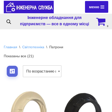
меню
Перейти
Інженерне обладнання для
к
підприємств — все в одному місці
содержимому
0
Главная
\
Світлотехніка
\
Патрони
Показаны все (21)