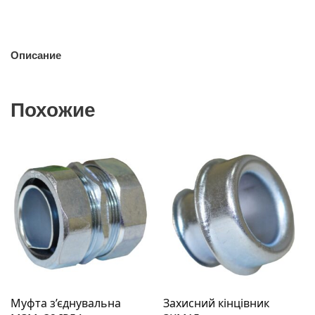
Описание
Похожие
Муфта з’єднувальна
Захисний кінцівник