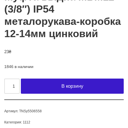
(3/8″) IP54
металорукава-коробка
12-14мм цинковий
23
₴
1846 в наличии
В корзину
Артикул:
TNSy5506558
Категория:
1112