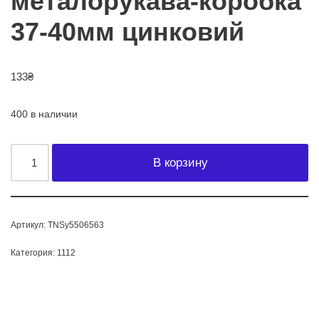
металорукава-коробка
37-40мм цинковий
133
₴
400 в наличии
В корзину
Артикул:
TNSy5506563
Категория:
1112