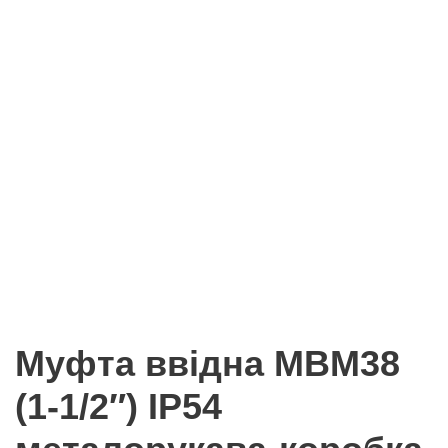
Муфта ввідна MBМ38
(1-1/2″) IP54