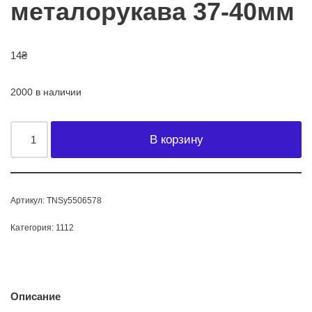
металорукава 37-40мм
14
₴
2000 в наличии
В корзину
Артикул:
TNSy5506578
Категория:
1112
Описание