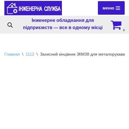
меню
Перейти
Інженерне обладнання для
к
підприємств — все в одному місці
содержимому
0
Главная
\
1112
\
Захисний кінцівник ЗКМ38 для металорукава 