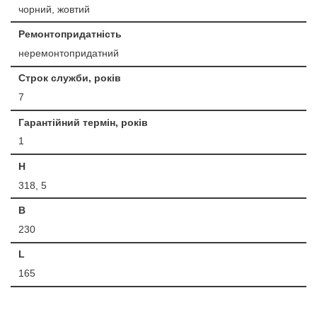
чорний, жовтий
Ремонтопридатність
неремонтопридатний
Строк служби, років
7
Гарантійний термін, років
1
H
318, 5
B
230
L
165