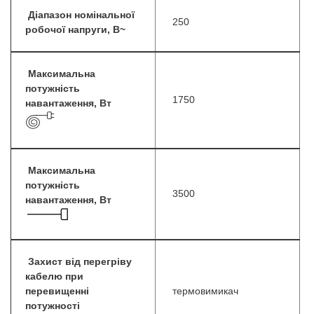
Діапазон номінальної
250
робочої напруги, В~
Максимальна
потужність
1750
навантаження, Вт
Максимальна
потужність
3500
навантаження, Вт
Захист від перегріву
кабелю при
перевищенні
термовимикач
потужності