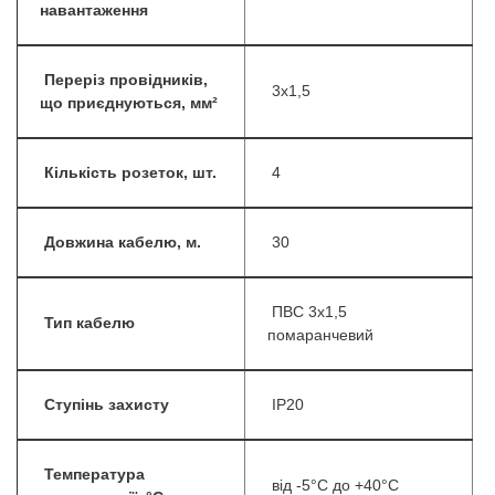
навантаження
Переріз провідників,
3х1,5
що приєднуються, мм²
Кількість розеток, шт.
4
Довжина кабелю, м.
30
ПВС 3х1,5
Тип кабелю
помаранчевий
Ступінь захисту
IP20
Температура
від -5°C до +40°C