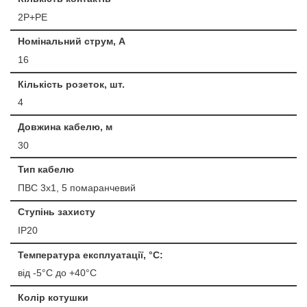
2P+PE
Номінальний струм, А
16
Кількість розеток, шт.
4
Довжина кабелю, м
30
Тип кабелю
ПВС 3х1, 5 помаранчевий
Ступінь захисту
IP20
Температура експлуатації, °С:
від -5°C до +40°C
Колір котушки