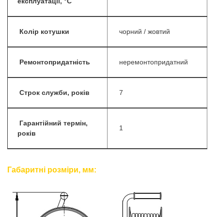
експлуатації, °С
Колір котушки
чорний / жовтий
Ремонтопридатність
неремонтопридатний
Строк служби, років
7
Гарантійний термін,
1
років
Габаритні розміри, мм: