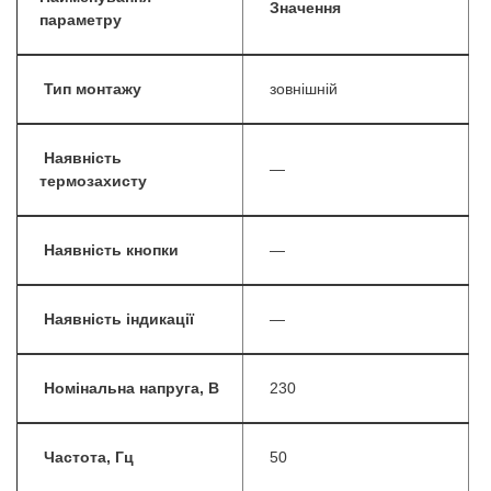
Значення
параметру
Тип монтажу
зовнішній
Наявність
—
термозахисту
Наявність кнопки
—
Наявність індикації
—
Номінальна напруга, В
230
Частота, Гц
50