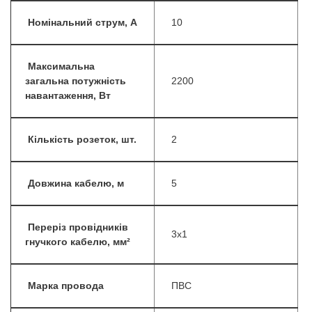
Номінальний струм, А
10
Максимальна
загальна потужність
2200
навантаження, Вт
Кількість розеток, шт.
2
Довжина кабелю, м
5
Переріз провідників
3х1
гнучкого кабелю, мм²
Марка провода
ПВС