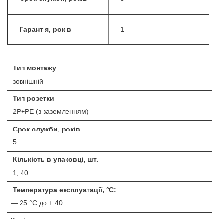
Гарантія, років
1
Тип монтажу
зовнішній
Тип розетки
2P+PE (з заземленням)
Срок служби, років
5
Кількість в упаковці, шт.
1, 40
Температура експлуатації, °С:
— 25 °С до + 40