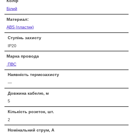
Колір
Білий
Материал:
ABS (пластик)
Ступінь захисту
IP20
Марка провода
ПВС
Наявність термозахисту
—
Довжина кабелю, м
5
Кількість розеток, шт.
2
Номінальний струм, А