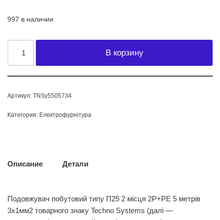
997 в наличии
В корзину
Артикул:
TNSy5505734
Категория:
Електрофурнітура
Описание
Детали
Подовжувач побутовий типу П25 2 місця 2Р+РЕ 5 метрів
3х1мм2 товарного знаку Techno Systems (далі —