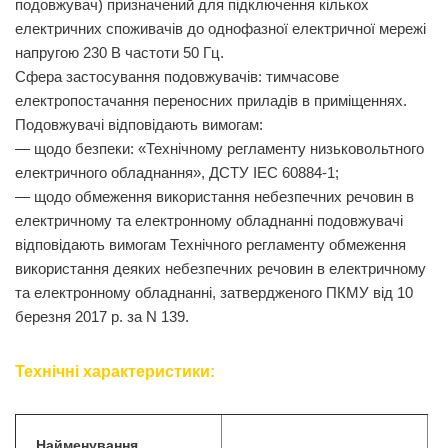
подовжувач) призначений для підключення кількох
електричних споживачів до однофазної електричної мережі
напругою 230 В частоти 50 Гц.
Сфера застосування подовжувачів: тимчасове
електропостачання переносних приладів в приміщеннях.
Подовжувачі відповідають вимогам:
— щодо безпеки: «Технічному регламенту низьковольтного
електричного обладнання», ДСТУ IEC 60884-1;
— щодо обмеження використання небезпечних речовин в
електричному та електронному обладнанні подовжувачі
відповідають вимогам Технічного регламенту обмеження
використання деяких небезпечних речовин в електричному
та електронному обладнанні, затвердженого ПКМУ від 10
березня 2017 р. за N 139.
Технічні характеристики:
Найменування