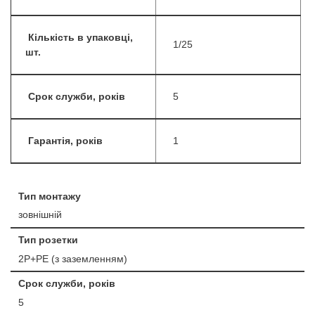
Кількість в упаковці,
1/25
шт.
Срок служби, років
5
Гарантія, років
1
Тип монтажу
зовнішній
Тип розетки
2P+PE (з заземленням)
Срок служби, років
5