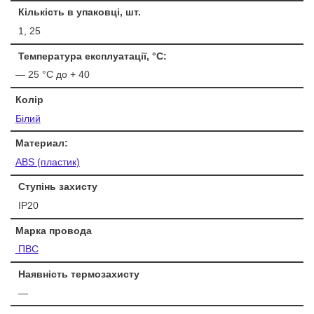
Кількість в упаковці, шт.
1, 25
Температура експлуатації, °С:
— 25 °С до + 40
Колір
Білий
Материал:
ABS (пластик)
Ступінь захисту
IP20
Марка провода
ПВС
Наявність термозахисту
—