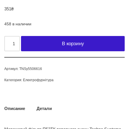
351
₴
458 в наличии
В корзину
Артикул:
TNSy5506616
Категория:
Електрофурнітура
Описание
Детали