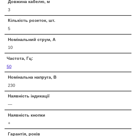
Довжина кабелю, м
3
Кількість розеток, шт.
5
Номінальний струм, А
10
Частота, Гц:
50
Номінальна напруга, В
230
Наявність індикації
—
Наявність кнопки
+
Гарантія, років