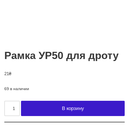
Рамка УР50 для дроту
21
₴
69 в наличии
В корзину