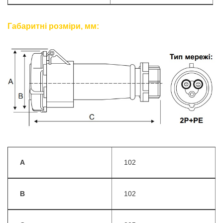
Габаритні розміри, мм:
A
102
B
102