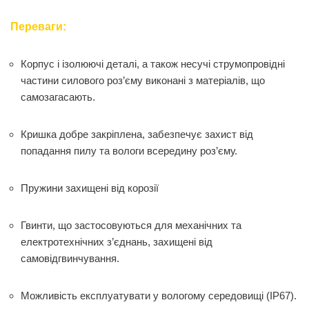
Переваги:
Корпус і ізолюючі деталі, а також несучі струмопровідні
частини силового роз’єму виконані з матеріалів, що
самозагасають.
Кришка добре закріплена, забезпечує захист від
попадання пилу та вологи всередину роз’єму.
Пружини захищені від корозії
Гвинти, що застосовуються для механічних та
електротехнічних з’єднань, захищені від
самовідгвинчування.
Можливість експлуатувати у вологому середовищі (IP67).