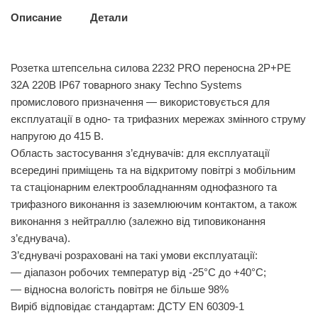
Описание
Детали
Розетка штепсельна силова 2232 PRO переносна 2Р+PЕ
32А 220В IP67 товарного знаку Techno Systems
промислового призначення — використовується для
експлуатації в одно- та трифазних мережах змінного струму
напругою до 415 В.
Область застосування з’єднувачів: для експлуатації
всередині приміщень та на відкритому повітрі з мобільним
та стаціонарним електрообладнанням однофазного та
трифазного виконання із заземлюючим контактом, а також
виконання з нейтраллю (залежно від типовиконання
з’єднувача).
З’єднувачі розраховані на такі умови експлуатації:
— діапазон робочих температур від -25°C до +40°C;
— відносна вологість повітря не більше 98%
Виріб відповідає стандартам: ДСТУ EN 60309-1