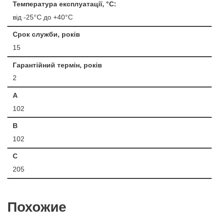
Температура експлуатації, °С:
від -25°C до +40°C
Срок служби, років
15
Гарантійний термін, років
2
A
102
B
102
C
205
Похожие