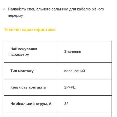
Наявність спеціального сальника для кабелю різного
перерізу.
Технічні характеристики:
Найменування
Значення
параметру
Тип монтажу
переносний
Кількість контактів
2Р+РЕ
Номінальний струм, А
32