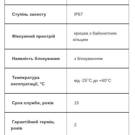
Ступінь захисту
IP67
кришка з байонетним
Фіксуючий пристрій
кільцем
Наявність блокування
з блокуванням
Температура
від -25°C до +40°C
експлуатації, °С
Срок служби, років
15
Гарантійний термін,
2
років