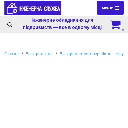
меню
Перейти
Інженерне обладнання для
к
підприємств — все в одному місці
содержимому
0
Главная
\
Електротехніка
\
Електромонтажні вироби та інструм