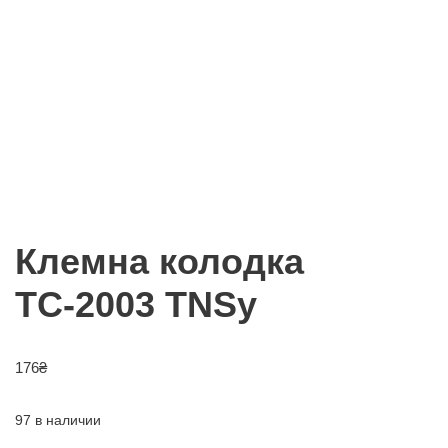
Клемна колодка
ТС-2003 TNSy
176
₴
97 в наличии