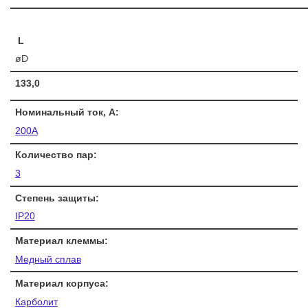
L
øD
133,0
Номинальный ток, A:
200А
Количество пар:
3
Степень защиты:
IP20
Материал клеммы:
Медный сплав
Материал корпуса:
Карболит