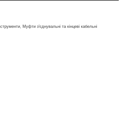
нструменти
,
Муфти з'єднувальні та кінцеві кабельні