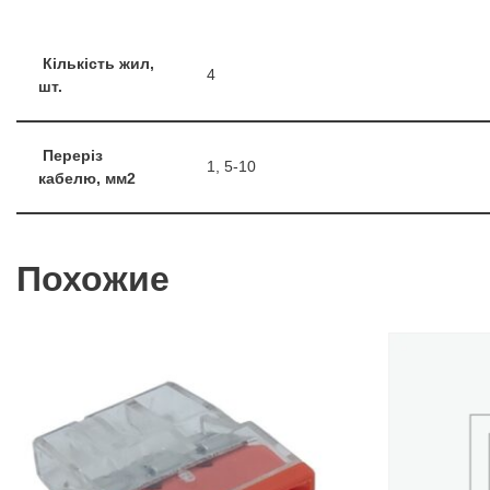
Кількість жил,
4
шт.
Переріз
1, 5-10
кабелю, мм2
Похожие