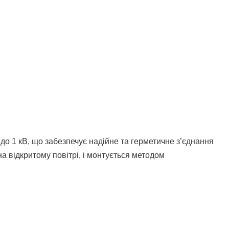
о 1 кВ, що забезпечує надійне та герметичне з’єднання
на відкритому повітрі, і монтується методом