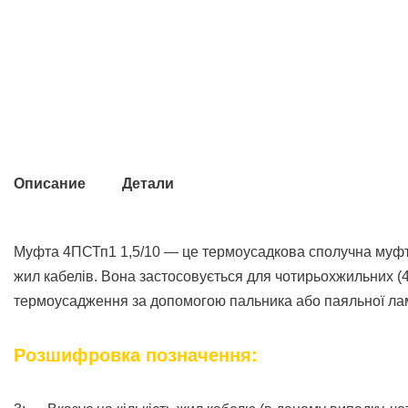
Описание
Детали
Муфта 4ПСТп1 1,5/10 — це термоусадкова сполучна муфта 
жил кабелів. Вона застосовується для чотирьохжильних (4 
термоусадження за допомогою пальника або паяльної ла
Розшифровка позначення: