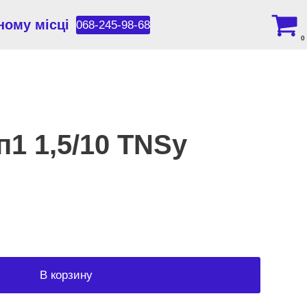
ному місці
068-245-98-68
0
1 1,5/10 TNSy
В корзину