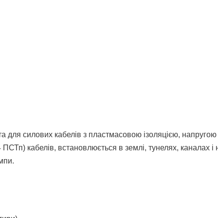
для силових кабелів з пластмасовою ізоляцією, напругою д
ПСТп) кабелів, встановлюється в землі, тунелях, каналах і 
мпи.