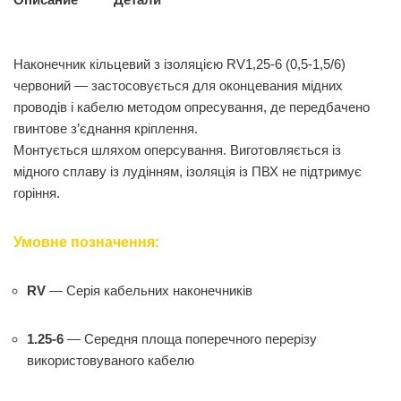
Наконечник кільцевий з ізоляцією RV1,25-6 (0,5-1,5/6)
червоний — застосовується для оконцевания мідних
проводів і кабелю методом опресування, де передбачено
гвинтове з’єднання кріплення.
Монтується шляхом оперсування. Виготовляється із
мідного сплаву із лудінням, ізоляція із ПВХ не підтримує
горіння.
Умовне позначення:
RV
— Серія кабельних наконечників
1.25-6
— Середня площа поперечного перерізу
використовуваного кабелю