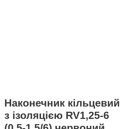
Наконечник кільцевий
з ізоляцією RV1,25-6
(0,5-1,5/6) червоний