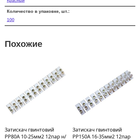
Красный
Количество в упаковке, шт.:
100
Похожие
Затискач гвинтовий
Затискач гвинтовий
PP80A 10-25мм2 12пар н/
PP150A 16-35мм2 12пар