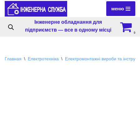
меню
Перейти
Інженерне обладнання для
к
підприємств — все в одному місці
содержимому
0
Главная
\
Електротехніка
\
Електромонтажні вироби та інструм