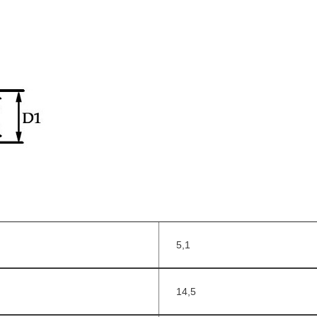
5,1
14,5