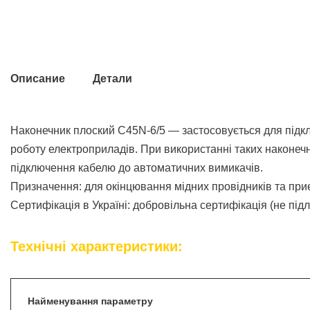
Описание
Детали
Наконечник плоский С45N-6/5 — застосовується для підкл
роботу електроприладів. При використанні таких наконечн
підключення кабелю до автоматичних вимикачів.
Призначення: для окінцювання мідних провідників та при
Сертифікація в Україні: добровільна сертифікація (не пі
Технічні характеристики:
Найменування параметру