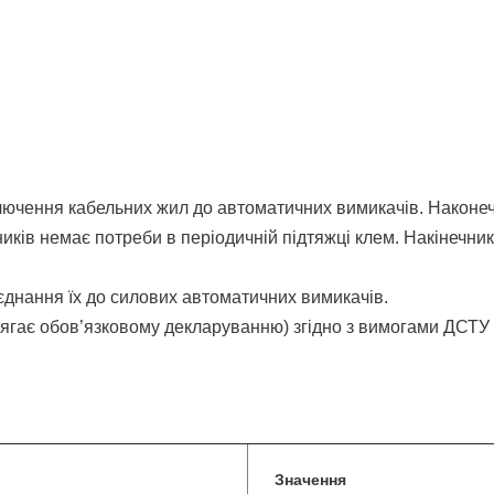
ючення кабельних жил до автоматичних вимикачів. Наконечн
иків немає потреби в періодичній підтяжці клем. Накінечник
єднання їх до силових автоматичних вимикачів.
длягає обов’язковому декларуванню) згідно з вимогами ДСТУ
Значення