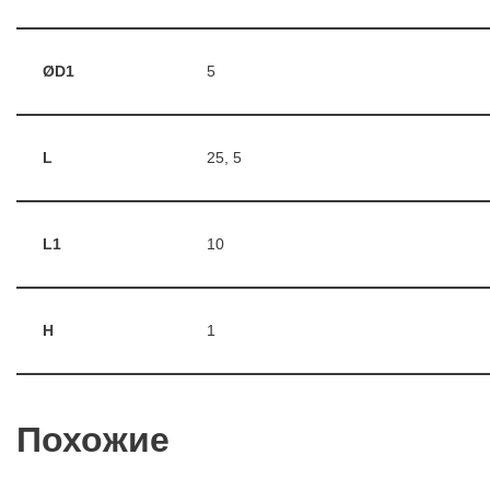
ØD1
5
L
25, 5
L1
10
H
1
Похожие