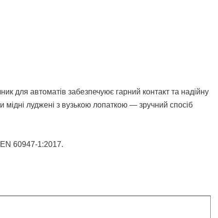
ик для автоматів забезпечуює гарний контакт та надійну
и мідні луджені з вузькою лопаткою — зручний спосіб
 EN 60947-1:2017.