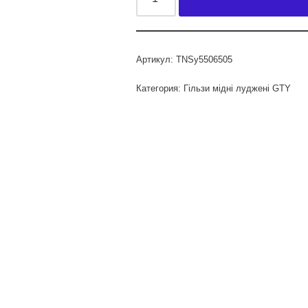
Артикул:
TNSy5506505
Категория:
Гільзи мідні луджені GTY