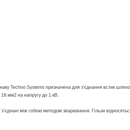
знаку Techno Systems призначена для з’єднання встик шлях
 16 мм2 на напругу до 1 кВ.
ції з’єднані між собою методом зварювання. Гільзи відносять