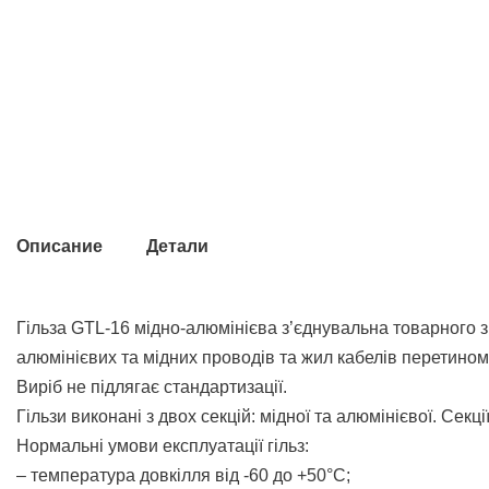
Описание
Детали
Гільза GTL-16 мідно-алюмінієва з’єднувальна товарного 
алюмінієвих та мідних проводів та жил кабелів перетином
Виріб не підлягає стандартизації.
Гільзи виконані з двох секцій: мідної та алюмінієвої. Сек
Нормальні умови експлуатації гільз:
– температура довкілля від -60 до +50°C;