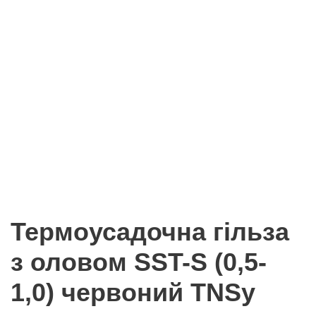
Термоусадочна гільза
з оловом SST-S (0,5-
1,0) червоний TNSy