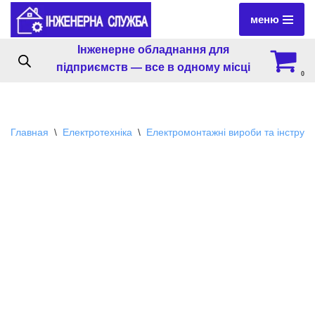
меню
Перейти
Інженерне обладнання для
к
підприємств — все в одному місці
содержимому
0
Главная
\
Електротехніка
\
Електромонтажні вироби та інструм