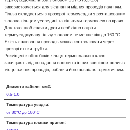
використовується для з’єднання мідних проводів паянням.
Гільза складається з прозорої термоусадки з розташованим
з олова кільцем усередині та кільцями термоклею по краях.
Для того, щоб спаяти дроти необхідно нагріти
термоусаджувану гільзу з оловом не менше ніж до 160 °C.
Якість спаювання проводів можна контролювати через
прозорі стінки трубки.
Розміщені з обох боків кільця термоплавкого клею
захищають від попадання вологи та інших зовнішніх впливів
місце паяння проводів, роблячи його повністю герметичним.
Диаметр кабеля, мм2:
0,5-1,0
Температура усадки:
от 80°C до 180°C
Температура плавки припоя: