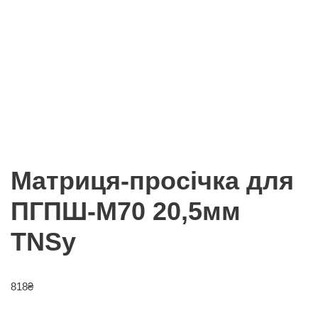
Матриця-просічка для
ПГПШ-М70 20,5мм
TNSy
818
₴