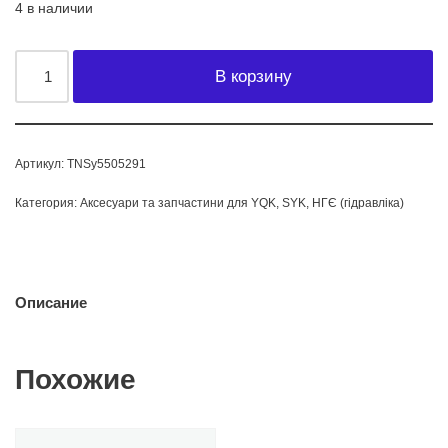
4 в наличии
В корзину
Артикул:
TNSy5505291
Категория:
Аксесуари та запчастини для YQK, SYK, НГЄ (гідравліка)
Описание
Похожие