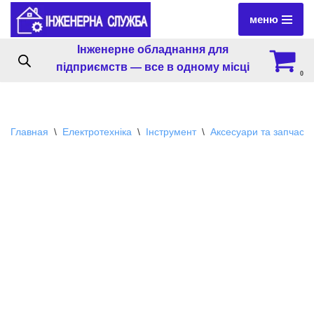
меню
Перейти
Інженерне обладнання для
к
підприємств — все в одному місці
содержимому
0
Главная
\
Електротехніка
\
Інструмент
\
Аксесуари та запчасти