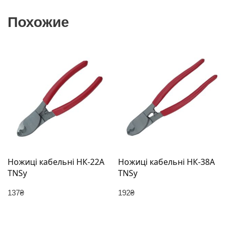
Похожие
Ножиці кабельні НК-22A
Ножиці кабельні НК-38A
TNSy
TNSy
137
₴
192
₴