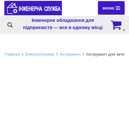
меню
Перейти
Інженерне обладнання для
к
підприємств — все в одному місці
содержимому
0
Главная
\
Електротехніка
\
Інструмент
\
Інструмент для затягу