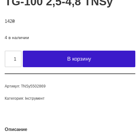
TG-100 2,5-4,8 TNSy
142
₴
4 в наличии
В корзину
Артикул:
TNSy5502869
Категория:
Інструмент
Описание