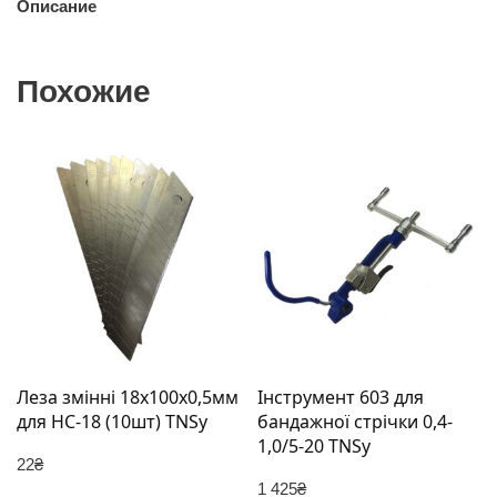
Описание
Похожие
Леза змінні 18х100х0,5мм
Інструмент 603 для
для НС-18 (10шт) TNSy
бандажної стрічки 0,4-
1,0/5-20 TNSy
22
₴
1 425
₴