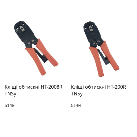
Кліщі обтискні НТ-2008R
Кліщі обтискні НТ-200R
TNSy
TNSy
514
₴
514
₴