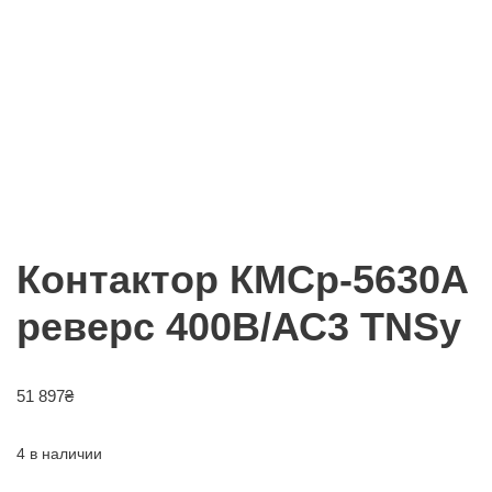
Контактор КМСр-5630А
реверс 400В/АС3 TNSy
51 897
₴
4 в наличии