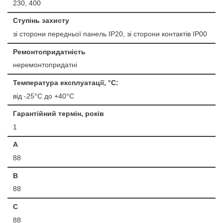
230, 400
Ступінь захисту
зі сторони передньої панель IP20, зі сторони контактів IP00
Ремонтопридатність
неремонтопридатні
Температура експлуатації, °С:
від -25°C до +40°C
Гарантійний термін, років
1
A
88
B
88
C
88