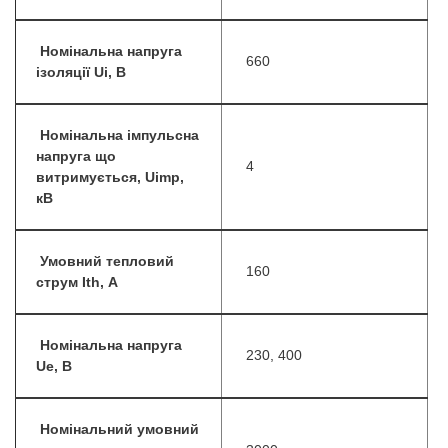
Номінальна напруга
660
ізоляції Ui, B
Номінальна імпульсна
напруга що
4
витримується, Uimp,
кВ
Умовний тепловий
160
струм Ith, А
Номінальна напруга
230, 400
Ue, B
Номінальний умовний