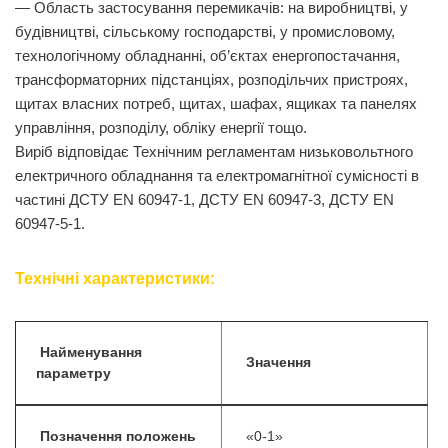
— Область застосування перемикачів: на виробництві, у
будівництві, сільському господарстві, у промисловому,
технологічному обладнанні, об’єктах енергопостачання,
трансформаторних підстанціях, розподільчих пристроях,
щитах власних потреб, щитах, шафах, ящиках та панелях
управління, розподілу, обліку енергії тощо.
Виріб відповідає Технічним регламентам низьковольтного
електричного обладнання та електромагнітної сумісності в
частині ДСТУ EN 60947-1, ДСТУ EN 60947-3, ДСТУ EN
60947-5-1.
Технічні характеристики:
Найменування
Значення
параметру
Позначення положень
«0-1»