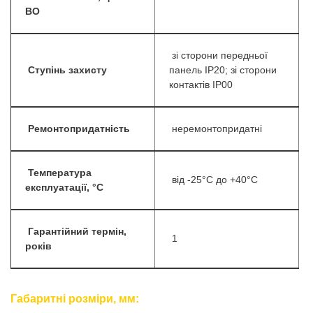
ВО
зі сторони передньої
Ступінь захисту
панель IP20; зі сторони
контактів IP00
Ремонтопридатність
неремонтопридатні
Температура
від -25°C до +40°C
експлуатації, °С
Гарантійний термін,
1
років
Габаритні розміри, мм: