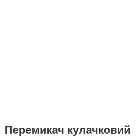
Перемикач кулачковий