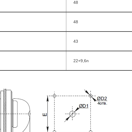
48
48
43
22+9,6n