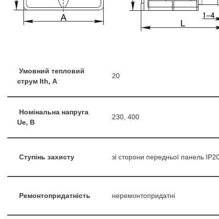
Умовний тепловий
20
струм Ith, А
Номінальна напруга
230, 400
Ue, B
Ступінь захисту
зі сторони передньої панель IP20,
Ремонтопридатність
неремонтопридатні