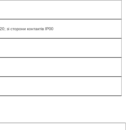
0; зі сторони контактів IP00