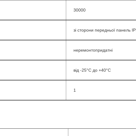
30000
зі сторони передньої панель IP2
неремонтопридатні
від -25°C до +40°C
1