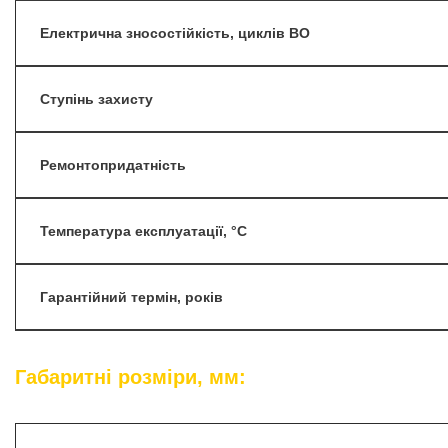
Електрична зносостійкість, циклів ВО
Ступінь захисту
Ремонтопридатність
Температура експлуатації, °С
Гарантійний термін, років
Габаритні розміри, мм: