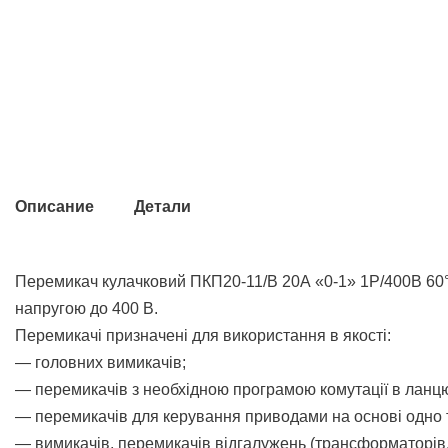
Описание
Детали
Перемикач кулачковий ПКП20-11/В 20А «0-1» 1Р/400B 60°
напругою до 400 В.
Перемикачі призначені для використання в якості:
— головних вимикачів;
— перемикачів з необхідною програмою комутації в ланцю
— перемикачів для керування приводами на основі одно 
— вимикачів, перемикачів відгалужень (трансформаторів