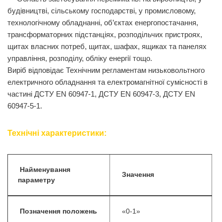
будівництві, сільському господарстві, у промисловому,
технологічному обладнанні, об’єктах енергопостачання,
трансформаторних підстанціях, розподільчих пристроях,
щитах власних потреб, щитах, шафах, ящиках та панелях
управління, розподілу, обліку енергії тощо.
Виріб відповідає Технічним регламентам низьковольтного
електричного обладнання та електромагнітної сумісності в
частині ДСТУ EN 60947-1, ДСТУ EN 60947-3, ДСТУ EN
60947-5-1.
Технічні характеристики:
Найменування
Значення
параметру
Позначення положень
«0-1»