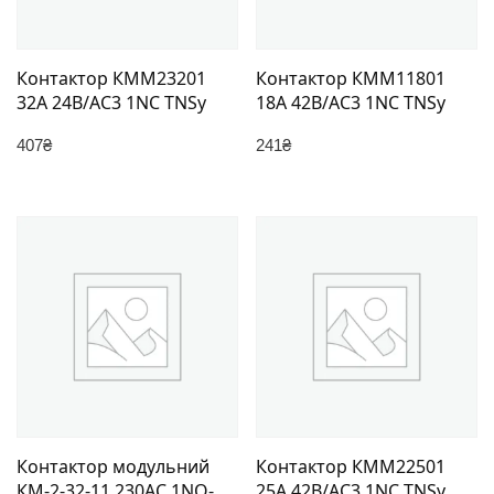
Контактор КММ23201
Контактор КММ11801
32А 24В/АС3 1NC TNSy
18А 42В/АС3 1NC TNSy
407
₴
241
₴
Контактор модульний
Контактор КММ22501
КМ-2-32-11 230AC 1NO-
25А 42В/АС3 1NC TNSy