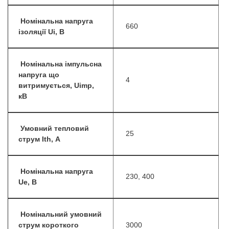
Номінальна напруга
660
ізоляції Ui, B
Номінальна імпульсна
напруга що
4
витримується, Uimp,
кВ
Умовний тепловий
25
струм Ith, А
Номінальна напруга
230, 400
Ue, B
Номінальний умовний
струм короткого
3000