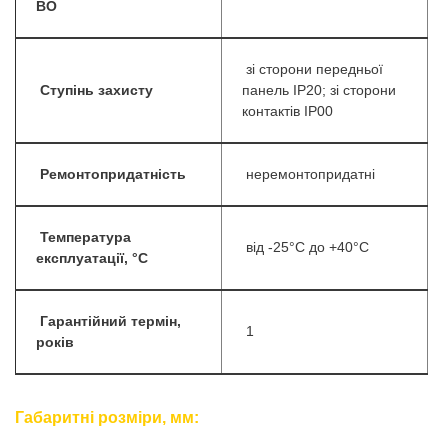
ВО
зі сторони передньої
Ступінь захисту
панель IP20; зі сторони
контактів IP00
Ремонтопридатність
неремонтопридатні
Температура
від -25°C до +40°C
експлуатації, °С
Гарантійний термін,
1
років
Габаритні розміри, мм: