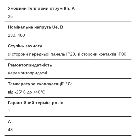
Умовний тепловий струм Ith, А
25
Номінальна напруга Ue, B
230, 400
Ступінь захисту
зі сторони передньої панель IP20, зі сторони контактів IP00
Ремонтопридатність
неремонтопридатні
Температура експлуатації, °С:
від -25°C до +40°C
Гарантійний термін, років
1
A
48