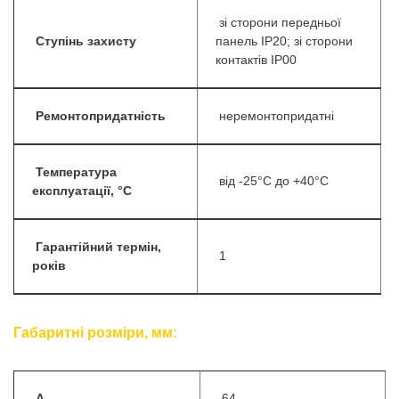
зі сторони передньої
Ступінь захисту
панель IP20; зі сторони
контактів IP00
Ремонтопридатність
неремонтопридатні
Температура
від -25°C до +40°C
експлуатації, °С
Гарантійний термін,
1
років
Габаритні розміри, мм:
A
64