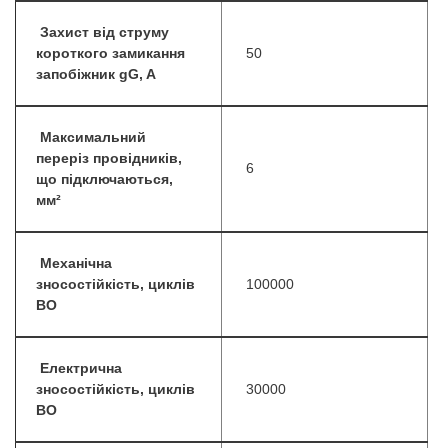
Захист від струму
короткого замикання
50
запобіжник gG, A
Максимальний
переріз провідників,
6
що підключаються,
мм²
Механічна
зносостійкість, циклів
100000
ВО
Електрична
зносостійкість, циклів
30000
ВО