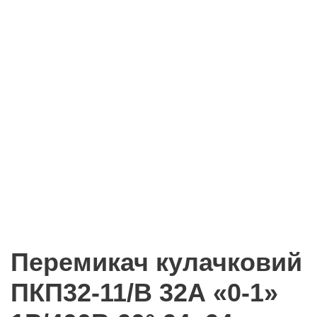
Перемикач кулачковий
ПКП32-11/В 32А «0-1»