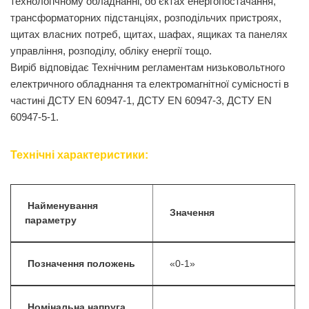
технологічному обладнанні, об’єктах енергопостачання,
трансформаторних підстанціях, розподільчих пристроях,
щитах власних потреб, щитах, шафах, ящиках та панелях
управління, розподілу, обліку енергії тощо.
Виріб відповідає Технічним регламентам низьковольтного
електричного обладнання та електромагнітної сумісності в
частині ДСТУ EN 60947-1, ДСТУ EN 60947-3, ДСТУ EN
60947-5-1.
Технічні характеристики:
Найменування
Значення
параметру
Позначення положень
«0-1»
Номінальна напруга