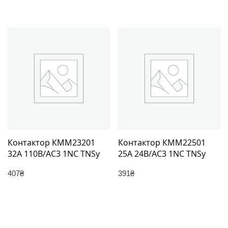
Контактор КММ23201
Контактор КММ22501
32А 110В/АС3 1NC TNSy
25А 24В/АС3 1NC TNSy
407
₴
391
₴