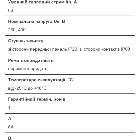
Умовний тепловий струм Ith, А
63
Номінальна напруга Ue, B
230, 400
Ступінь захисту
зі сторони передньої панель IP20, зі сторони контактів IP00
Ремонтопридатність
неремонтопридатні
Температура експлуатації, °С:
від -25°C до +40°C
Гарантійний термін, років
1
A
64
B