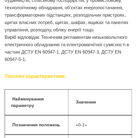
будівництві, сільському господарстві, у промисловому,
технологічному обладнанні, об’єктах енергопостачання,
трансформаторних підстанціях, розподільчих пристроях,
щитах власних потреб, щитах, шафах, ящиках та панелях
управління, розподілу, обліку енергії тощо.
Виріб відповідає Технічним регламентам низьковольтного
електричного обладнання та електромагнітної сумісності в
частині ДСТУ EN 60947-1, ДСТУ EN 60947-3, ДСТУ EN
60947-5-1.
Технічні характеристики:
Найменування
Значення
параметру
Позначення положень
«0-1»