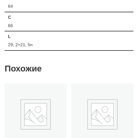
64
C
66
L
29, 2+21, 5n
Похожие