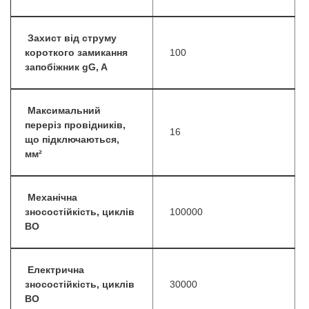
Захист від струму
короткого замикання
100
запобіжник gG, A
Максимальний
переріз провідників,
16
що підключаються,
мм²
Механічна
зносостійкість, циклів
100000
ВО
Електрична
зносостійкість, циклів
30000
ВО