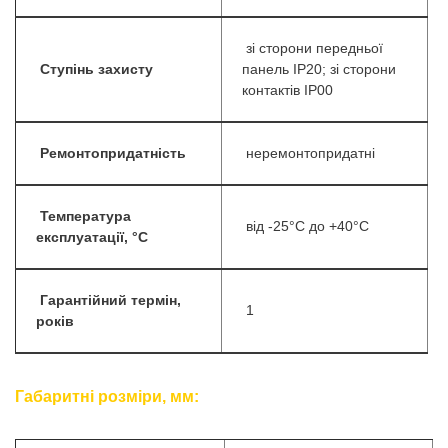
зі сторони передньої
Ступінь захисту
панель IP20; зі сторони
контактів IP00
Ремонтопридатність
неремонтопридатні
Температура
від -25°C до +40°C
експлуатації, °С
Гарантійний термін,
1
років
Габаритні розміри, мм: