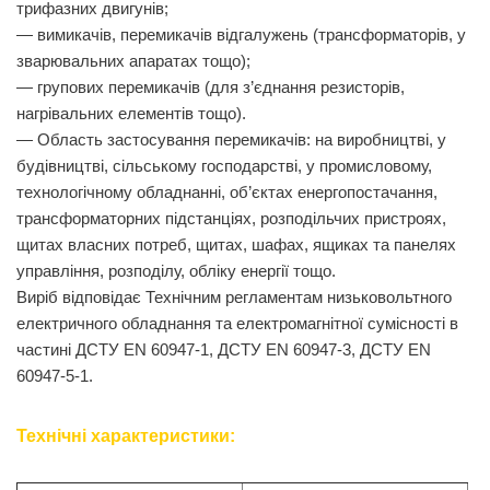
трифазних двигунів;
— вимикачів, перемикачів відгалужень (трансформаторів, у
зварювальних апаратах тощо);
— групових перемикачів (для з’єднання резисторів,
нагрівальних елементів тощо).
— Область застосування перемикачів: на виробництві, у
будівництві, сільському господарстві, у промисловому,
технологічному обладнанні, об’єктах енергопостачання,
трансформаторних підстанціях, розподільчих пристроях,
щитах власних потреб, щитах, шафах, ящиках та панелях
управління, розподілу, обліку енергії тощо.
Виріб відповідає Технічним регламентам низьковольтного
електричного обладнання та електромагнітної сумісності в
частині ДСТУ EN 60947-1, ДСТУ EN 60947-3, ДСТУ EN
60947-5-1.
Технічні характеристики: