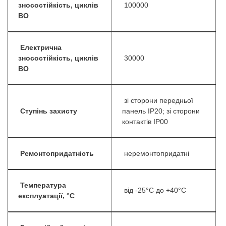
зносостійкість, циклів
100000
ВО
Електрична
зносостійкість, циклів
30000
ВО
зі сторони передньої
Ступінь захисту
панель IP20; зі сторони
контактів IP00
Ремонтопридатність
неремонтопридатні
Температура
від -25°C до +40°C
експлуатації, °С