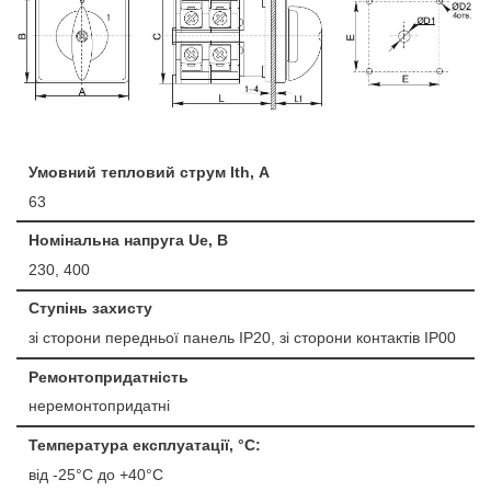
Умовний тепловий струм Ith, А
63
Номінальна напруга Ue, B
230, 400
Ступінь захисту
зі сторони передньої панель IP20, зі сторони контактів IP00
Ремонтопридатність
неремонтопридатні
Температура експлуатації, °С:
від -25°C до +40°C