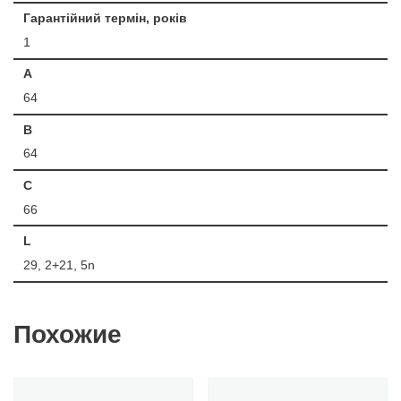
Гарантійний термін, років
1
A
64
B
64
C
66
L
29, 2+21, 5n
Похожие