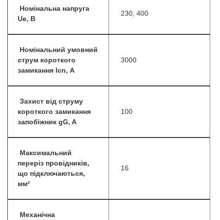
Номінальна напруга
230, 400
Ue, B
Номінальний умовний
струм короткого
3000
замикання lcn, А
Захист від струму
короткого замикання
100
запобіжник gG, A
Максимальний
переріз провідників,
16
що підключаються,
мм²
Механічна