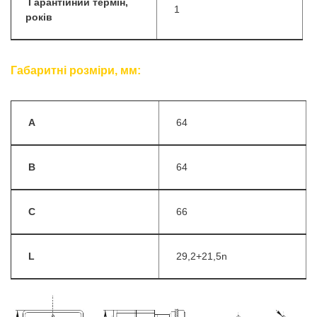
Гарантійний термін,
1
років
Габаритні розміри, мм:
A
64
B
64
C
66
L
29,2+21,5n