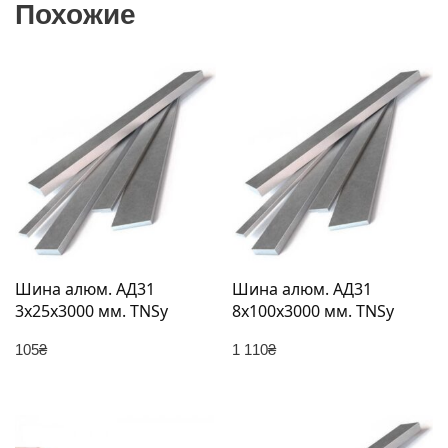
Похожие
Шина алюм. АД31
Шина алюм. АД31
3х25х3000 мм. TNSy
8х100х3000 мм. TNSy
105
₴
1 110
₴