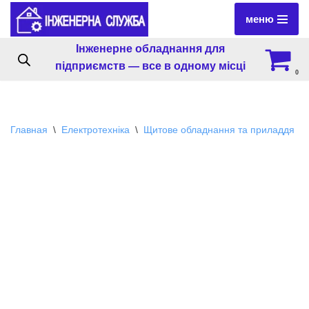
меню
Перейти
Інженерне обладнання для
к
підприємств — все в одному місці
содержимому
0
Главная
\
Електротехніка
\
Щитове обладнання та приладдя
\