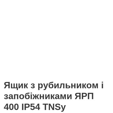
Ящик з рубильником і
запобіжниками ЯРП
400 IP54 TNSy