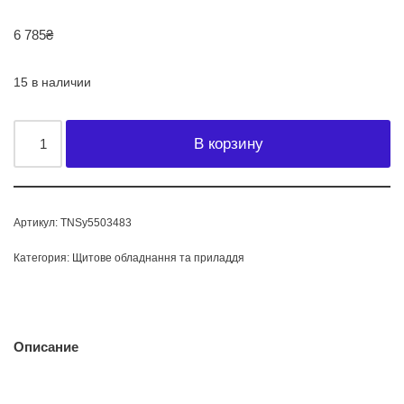
6 785
₴
15 в наличии
В корзину
Артикул:
TNSy5503483
Категория:
Щитове обладнання та приладдя
Описание