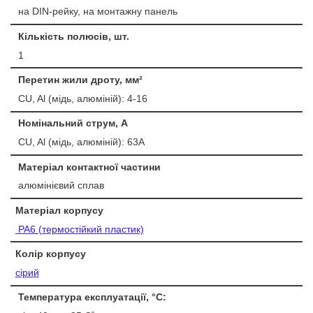
на DIN-рейку, на монтажну панель
Кількість полюсів, шт.
1
Перетин жили дроту, мм²
CU, Al (мідь, алюміній): 4-16
Номінальний струм, А
CU, Al (мідь, алюміній): 63А
Матеріал контактної частини
алюмінієвий сплав
Матеріал корпусу
PA6 (термостійкий пластик)
Колір корпусу
сірий
Температура експлуатації, °С: