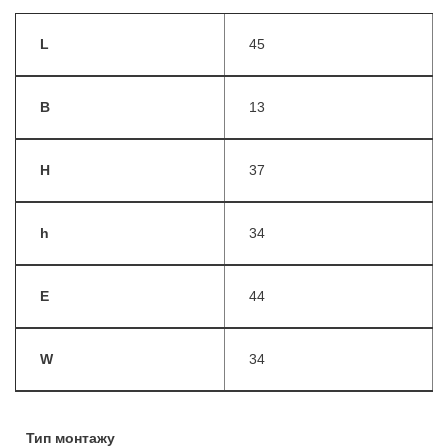
L
45
B
13
H
37
h
34
E
44
W
34
Тип монтажу