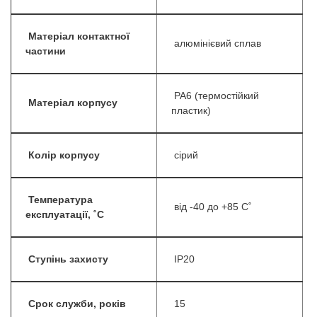
Матеріал контактної
алюмінієвий сплав
частини
PA6 (термостійкий
Матеріал корпусу
пластик)
Колір корпусу
сірий
Температура
від -40 до +85 С˚
експлуатації, ˚С
Ступінь захисту
IP20
Срок служби, років
15