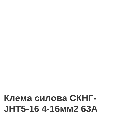
Клема силова СКНГ-
JHT5-16 4-16мм2 63А