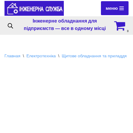
меню
Перейти
Інженерне обладнання для
к
підприємств — все в одному місці
содержимому
0
Главная
\
Електротехніка
\
Щитове обладнання та приладдя
\