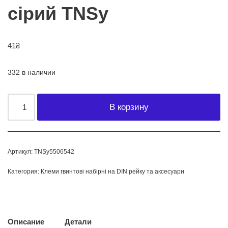
сірий TNSy
41
₴
332 в наличии
В корзину
Артикул:
TNSy5506542
Категория:
Клеми гвинтові набірні на DIN рейку та аксесуари
Описание
Детали