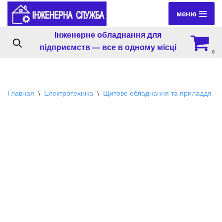
меню
Перейти
Інженерне обладнання для
к
підприємств — все в одному місці
содержимому
0
Главная
\
Електротехніка
\
Щитове обладнання та приладдя
\