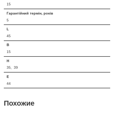
15
Гарантійний термін, років
5
L
45
B
15
H
35, 39
E
44
Похожие