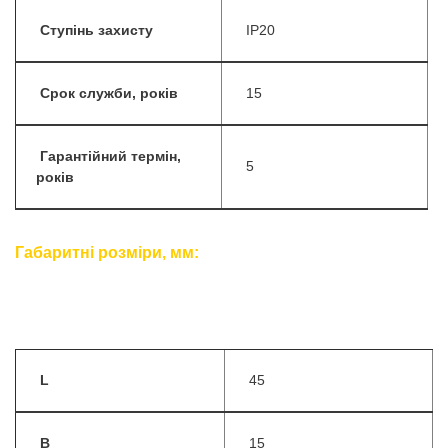
Ступінь захисту
IP20
Срок служби, років
15
Гарантійний термін,
5
років
Габаритні розміри, мм:
L
45
B
15