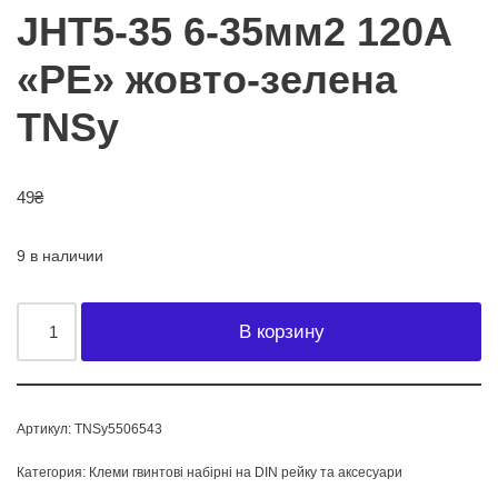
JHT5-35 6-35мм2 120А
«PE» жовто-зелена
TNSy
49
₴
9 в наличии
В корзину
Артикул:
TNSy5506543
Категория:
Клеми гвинтові набірні на DIN рейку та аксесуари