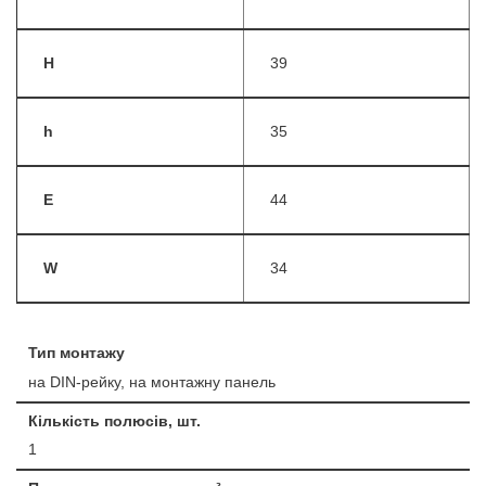
H
39
h
35
E
44
W
34
Тип монтажу
на DIN-рейку, на монтажну панель
Кількість полюсів, шт.
1