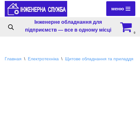
меню
Перейти
Інженерне обладнання для
к
підприємств — все в одному місці
содержимому
0
Главная
\
Електротехніка
\
Щитове обладнання та приладдя
\