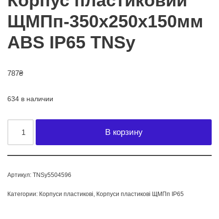
Корпус пластиковий
ЩМПп-350х250х150мм
ABS IP65 TNSy
787
₴
634 в наличии
В корзину
Артикул:
TNSy5504596
Категории:
Корпуси пластикові
,
Корпуси пластикові ЩМПп IP65