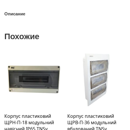
Описание
Похожие
Корпус пластиковий
Корпус пластиковий
ЩРН-П-18 модульний
ЩРВ-П-36 модульний
навісний IP65 TNSy
вбудований TNSy