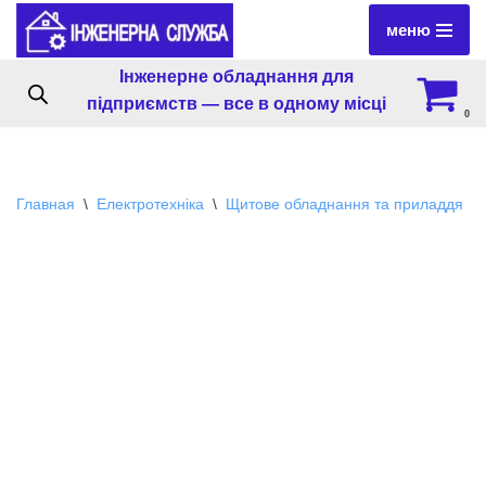
меню
Перейти
Інженерне обладнання для
к
підприємств — все в одному місці
содержимому
0
Главная
\
Електротехніка
\
Щитове обладнання та приладдя
\