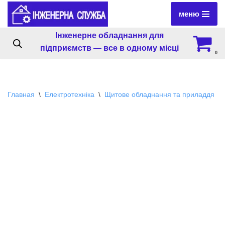
меню
Перейти
Інженерне обладнання для
к
підприємств — все в одному місці
содержимому
0
Главная
\
Електротехніка
\
Щитове обладнання та приладдя
\