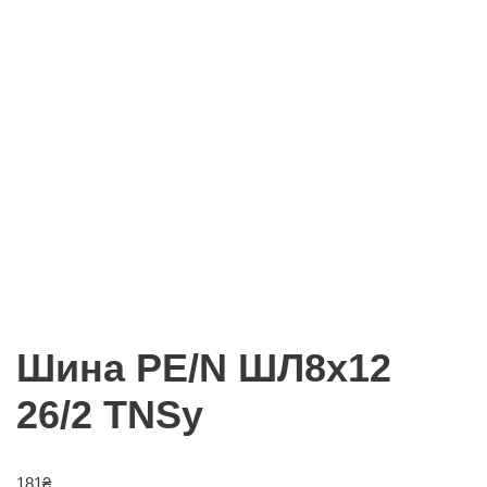
Шина PE/N ШЛ8х12
26/2 TNSy
181
₴