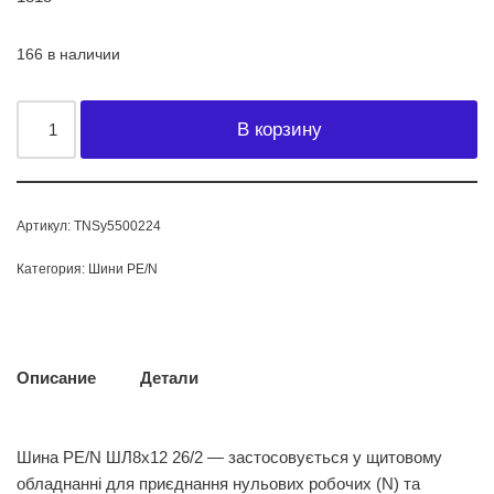
166 в наличии
В корзину
Артикул:
TNSy5500224
Категория:
Шини PE/N
Описание
Детали
Шина PE/N ШЛ8х12 26/2 — застосовується у щитовому
обладнанні для приєднання нульових робочих (N) та