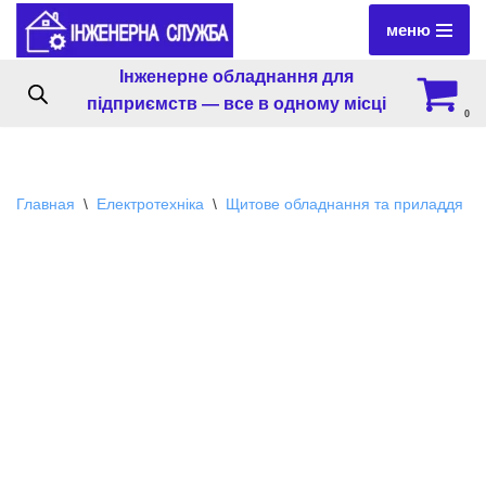
меню
Перейти
Інженерне обладнання для
к
підприємств — все в одному місці
содержимому
0
Главная
\
Електротехніка
\
Щитове обладнання та приладдя
\