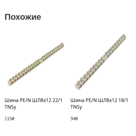
Похожие
Шина PE/N ШЛ8х12 22/1
Шина PE/N ШЛ8х12 18/1
TNSy
TNSy
115
₴
94
₴