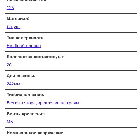
125
Материал:
Латунь
Тип поверхности:
Необработанная
Количество контактов, шт
26
Длина шины:
242мм
Типоисполнение:
Без изолятора, крепление по краям
Винты крепления:
М5
Номинальное напряжение: