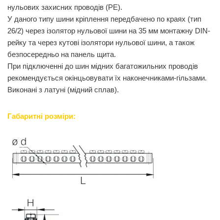
нульових захисних проводів (РЕ).
У даного типу шини кріплення передбачено по краях (тип
26/2) через ізолятор нульової шини на 35 мм монтажну DIN-
рейку та через кутові ізолятори нульової шини, а також
безпосередньо на панель щита.
При підключенні до шин мідних багатожильних проводів
рекомендується окінцьовувати їх наконечниками-гільзами.
Виконані з латуні (мідний сплав).
Габаритні розміри: