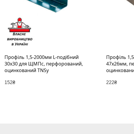
Профіль 1,5-2000мм L-подібний
Профіль 1,
30х30 для ЩМПс, перфорований,
47х26мм, перфорований,
оцинкований TNSy
оцинковани
152
₴
222
₴