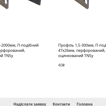
5-2000мм, П-подібний
Профіль 1,5-300мм, П-по
47х26мм, перфорований,
й TNSy
оцинкований TNSy
40
₴
Надіслати заявку
Контакти
Головна