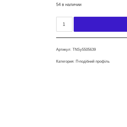
54 в наличии
Артикул:
TNSy5505639
Категория:
П-подібний профіль