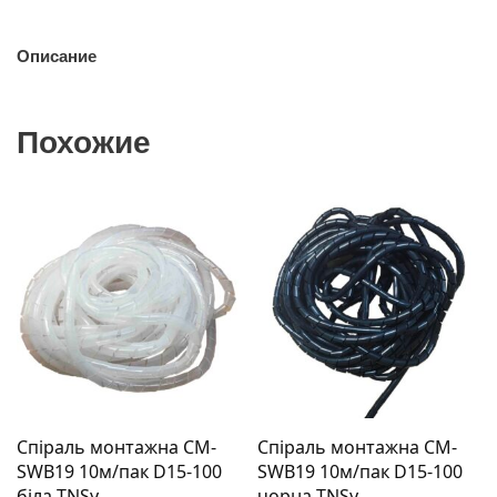
Описание
Похожие
Спіраль монтажна СМ-
Спіраль монтажна СМ-
SWB19 10м/пак D15-100
SWB19 10м/пак D15-100
біла TNSy
чорна TNSy