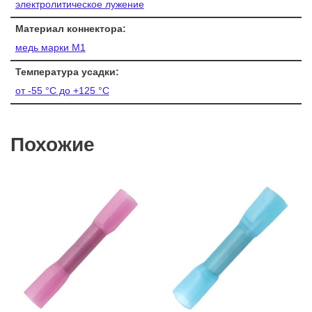
электролитическое лужение
Материал коннектора:
медь марки М1
Температура усадки:
от -55 °C до +125 °C
Похожие