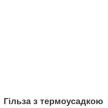
Гільза з термоусадкою