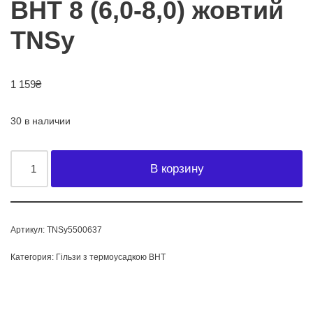
BHT 8 (6,0-8,0) жовтий
TNSy
1 159
₴
30 в наличии
В корзину
Артикул:
TNSy5500637
Категория:
Гільзи з термоусадкою ВНТ