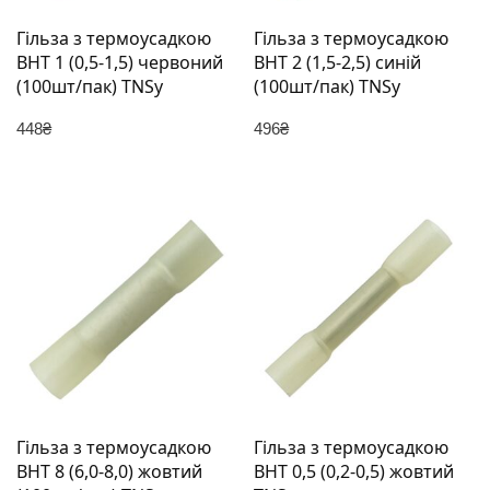
Гільза з термоусадкою
Гільза з термоусадкою
BHT 1 (0,5-1,5) червоний
BHT 2 (1,5-2,5) синій
(100шт/пак) TNSy
(100шт/пак) TNSy
448
₴
496
₴
Гільза з термоусадкою
Гільза з термоусадкою
BHT 8 (6,0-8,0) жовтий
BHT 0,5 (0,2-0,5) жовтий