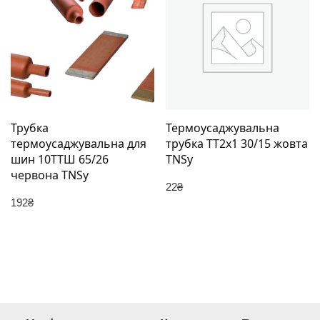
Трубка
Термоусаджувальна
термоусаджувальна для
трубка ТТ2х1 30/15 жовта
шин 10ТТШ 65/26
TNSy
червона TNSy
22
₴
192
₴