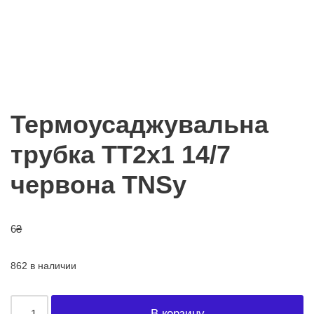
Термоусаджувальна
трубка ТТ2х1 14/7
червона TNSy
6
₴
862 в наличии
В корзину