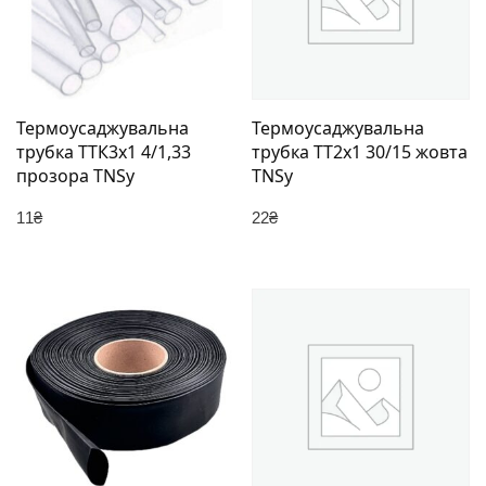
Термоусаджувальна
Термоусаджувальна
трубка ТТК3х1 4/1,33
трубка ТТ2х1 30/15 жовта
прозора TNSy
TNSy
11
₴
22
₴