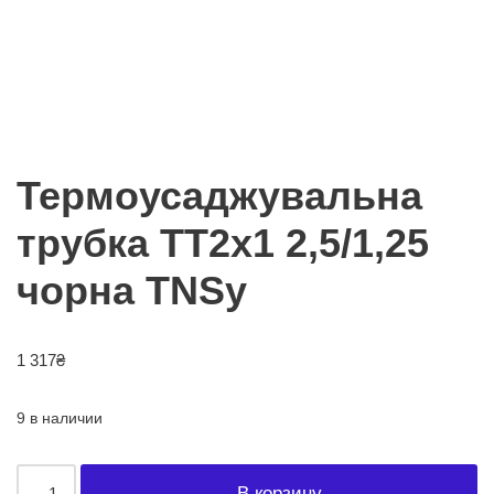
Термоусаджувальна
трубка ТТ2х1 2,5/1,25
чорна TNSy
1 317
₴
9 в наличии
В корзину