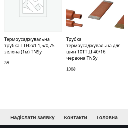
Термоусаджувальна
Трубка
трубка ТТН2х1 1,5/0,75
термоусаджувальна для
зелена (1м) TNSy
шин 10ТТШ 40/16
червона TNSy
3
₴
108
₴
Надіслати заявку
Контакти
Головна