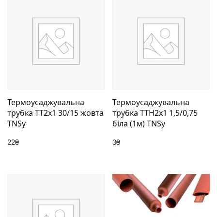
Термоусаджувальна
Термоусаджувальна
трубка ТТ2х1 30/15 жовта
трубка ТТН2х1 1,5/0,75
TNSy
біла (1м) TNSy
22
₴
3
₴