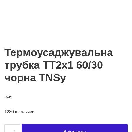
Термоусаджувальна
трубка ТТ2х1 60/30
чорна TNSy
50
₴
1280 в наличии
В корзину