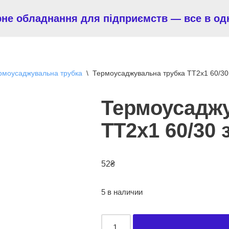
рне обладнання для підприємств — все в од
рмоусаджувальна трубка
\
Термоусаджувальна трубка ТТ2х1 60/30
Термоусаджу
ТТ2х1 60/30
52
₴
5 в наличии