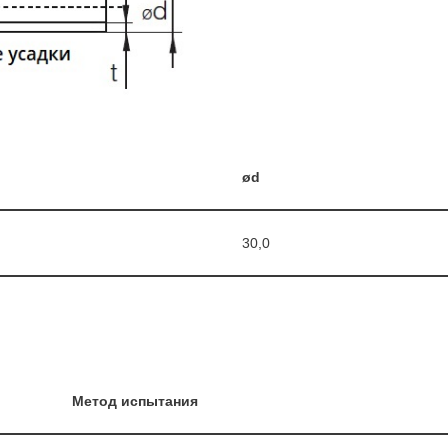
ød
30,0
Метод испытания