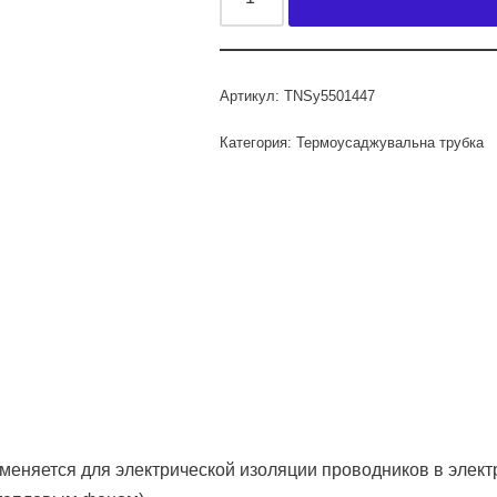
Артикул:
TNSy5501447
Категория:
Термоусаджувальна трубка
меняется для электрической изоляции проводников в элек