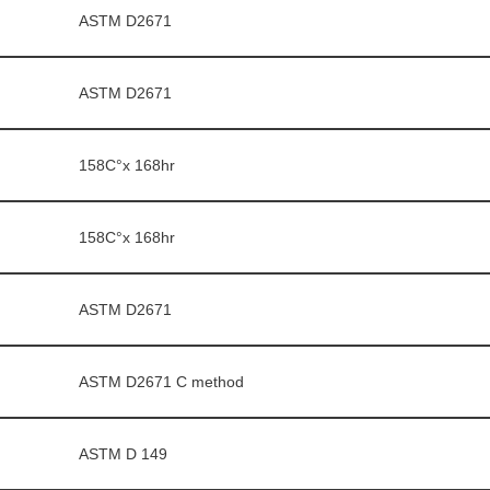
ASTM D2671
ASTM D2671
158C°x 168hr
158C°x 168hr
ASTM D2671
ASTM D2671 C method
ASTM D 149