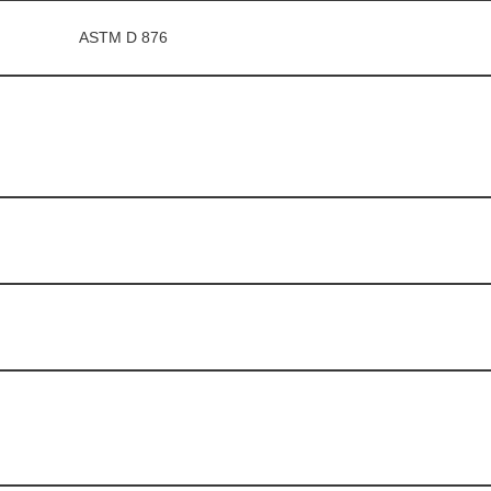
ASTM D 876