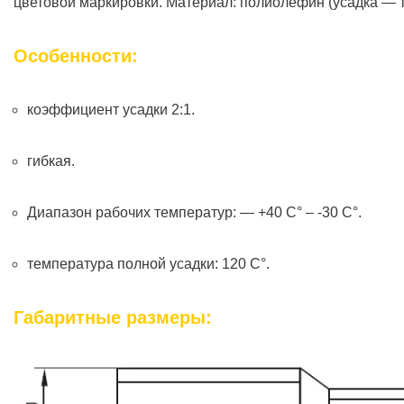
цветовой маркировки. Материал: полиолефин (усадка —
Особенности:
коэффициент усадки 2:1.
гибкая.
Диапазон рабочих температур: — +40 C° – -30 C°.
температура полной усадки: 120 C°.
Габаритные размеры: