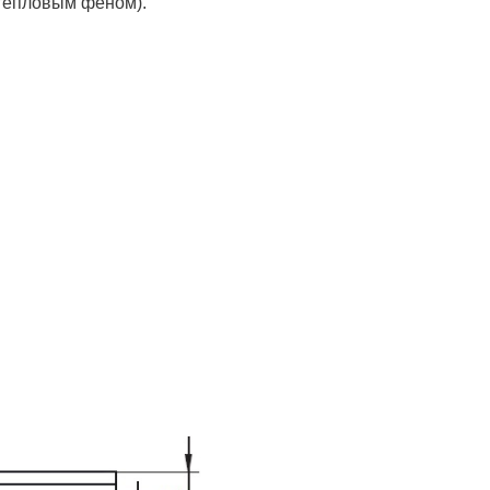
 тепловым феном).