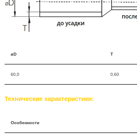
øD
T
60,0
0,60
Технические характеристики:
Особенности