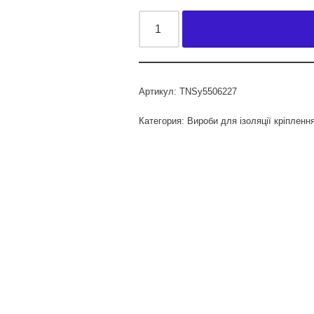
Артикул:
TNSy5506227
Категория:
Вироби для ізоляції кріпленн