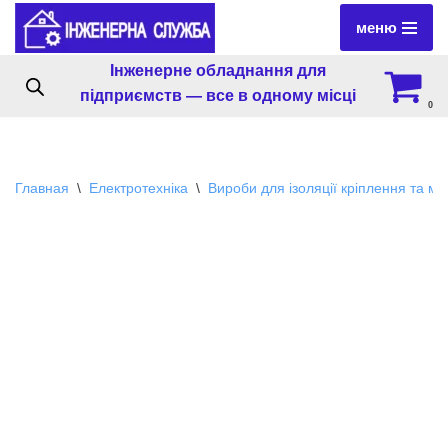
меню
Перейти
Інженерне обладнання для
к
підприємств — все в одному місці
содержимому
0
Главная
\
Електротехніка
\
Вироби для ізоляції кріплення та м