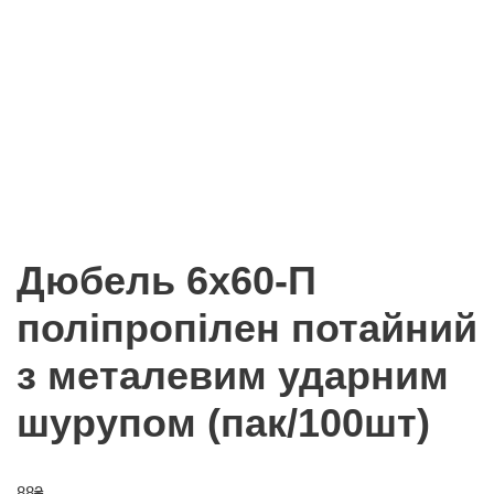
Дюбель 6х60-П
поліпропілен потайний
з металевим ударним
шурупом (пак/100шт)
88
₴