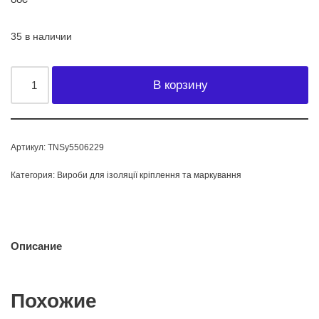
35 в наличии
В корзину
Артикул:
TNSy5506229
Категория:
Вироби для ізоляції кріплення та маркування
Описание
Похожие