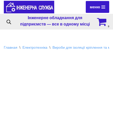
меню
Перейти
Інженерне обладнання для
к
підприємств — все в одному місці
содержимому
0
Главная
\
Електротехніка
\
Вироби для ізоляції кріплення та м