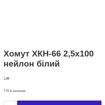
Хомут ХКН-66 2,5х100
нейлон білий
12
₴
770 в наличии