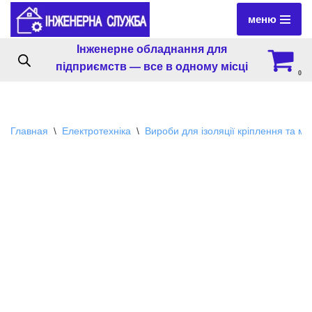
меню
Перейти
Інженерне обладнання для
к
підприємств — все в одному місці
содержимому
0
Главная
\
Електротехніка
\
Вироби для ізоляції кріплення та м