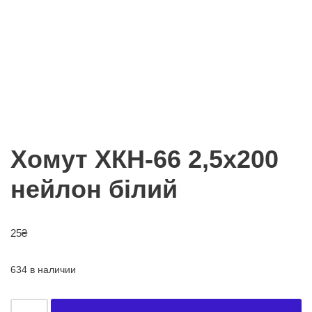
Хомут ХКН-66 2,5х200
нейлон білий
25
₴
634 в наличии