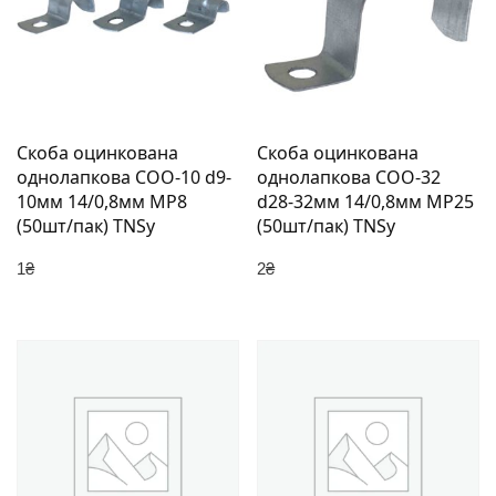
Скоба оцинкована
Скоба оцинкована
однолапкова СОО-10 d9-
однолапкова СОО-32
10мм 14/0,8мм МР8
d28-32мм 14/0,8мм МР25
(50шт/пак) TNSy
(50шт/пак) TNSy
1
₴
2
₴