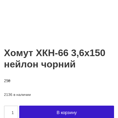
Хомут ХКН-66 3,6х150
нейлон чорний
29
₴
2136 в наличии
В корзину