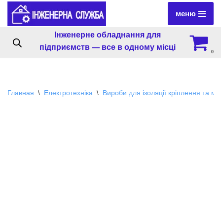
меню
Перейти
Інженерне обладнання для
к
підприємств — все в одному місці
содержимому
0
Главная
\
Електротехніка
\
Вироби для ізоляції кріплення та м