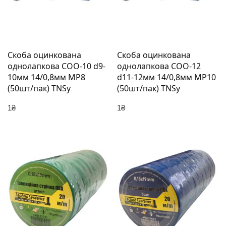
Скоба оцинкована
Скоба оцинкована
однолапкова СОО-10 d9-
однолапкова СОО-12
10мм 14/0,8мм МР8
d11-12мм 14/0,8мм МР10
(50шт/пак) TNSy
(50шт/пак) TNSy
1
₴
1
₴