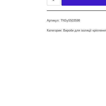
Артикул:
TNSy5503598
Категории:
Вироби для ізоляції кріпленн