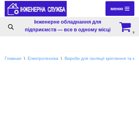
меню
Перейти
Інженерне обладнання для
к
підприємств — все в одному місці
содержимому
0
Главная
\
Електротехніка
\
Вироби для ізоляції кріплення та м