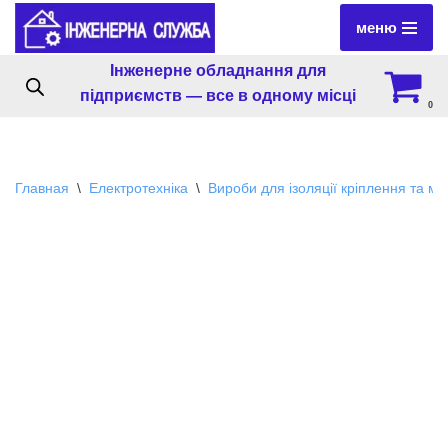
меню
Перейти
Інженерне обладнання для
к
підприємств — все в одному місці
содержимому
0
Главная
\
Електротехніка
\
Вироби для ізоляції кріплення та м