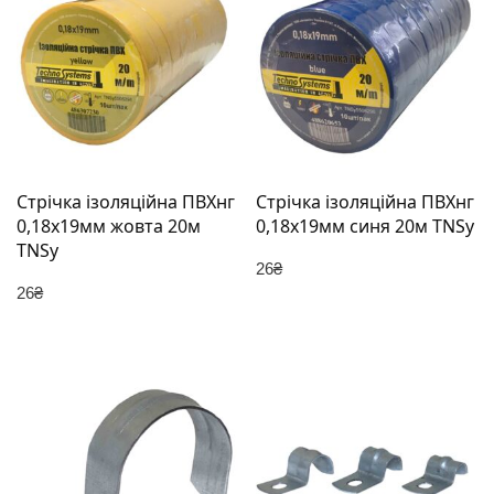
Стрічка ізоляційна ПВХнг
Стрічка ізоляційна ПВХнг
0,18х19мм жовта 20м
0,18х19мм синя 20м TNSy
TNSy
26
₴
26
₴